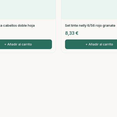
ta cabellos doble hoja
Set tinte nelly 6/56 rojo granate
8,33
€
+ Añadir al carrito
+ Añadir al carrito