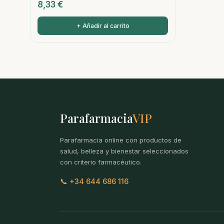
8,33
€
+ Añadir al carrito
Parafarmacia
VIP
Parafarmacia online con productos de
salud, belleza y bienestar seleccionados
con criterio farmacéutico.
📞 +34 644 686 116