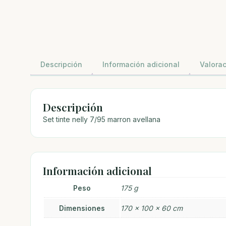
Descripción
Información adicional
Valorac
Descripción
Set tinte nelly 7/95 marron avellana
Información adicional
Peso
175 g
Dimensiones
170 × 100 × 60 cm