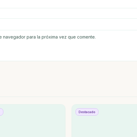
te navegador para la próxima vez que comente.
o
Destacado