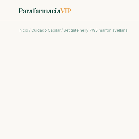
Parafarmacia
VIP
Inicio
/
Cuidado Capilar
/ Set tinte nelly 7/95 marron avellana