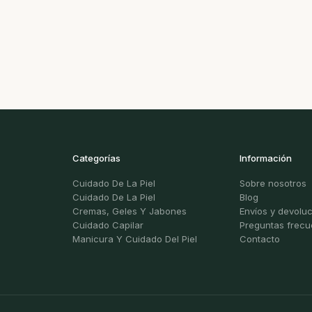
Categorías
Información
Cuidado De La Piel
Sobre nosotros
Cuidado De La Piel
Blog
Cremas, Geles Y Jabones
Envíos y devolu
Cuidado Capilar
Preguntas frecu
Manicura Y Cuidado Del Piel
Contacto