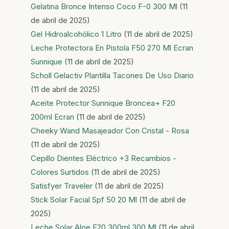
Gelatina Bronce Intenso Coco F-0 300 Ml
(11
de abril de 2025)
Gel Hidroalcohólico 1 Litro
(11 de abril de 2025)
Leche Protectora En Pistola F50 270 Ml Ecran
Sunnique
(11 de abril de 2025)
Scholl Gelactiv Plantilla Tacones De Uso Diario
(11 de abril de 2025)
Aceite Protector Sunnique Broncea+ F20
200ml Ecran
(11 de abril de 2025)
Cheeky Wand Masajeador Con Cristal - Rosa
(11 de abril de 2025)
Cepillo Dientes Eléctrico +3 Recambios -
Colores Surtidos
(11 de abril de 2025)
Satisfyer Traveler
(11 de abril de 2025)
Stick Solar Facial Spf 50 20 Ml
(11 de abril de
2025)
Leche Solar Aloe F20 300ml 300 Ml
(11 de abril