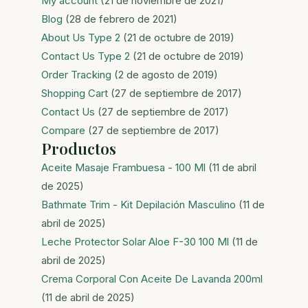
My account
(21 de noviembre de 2021)
Blog
(28 de febrero de 2021)
About Us Type 2
(21 de octubre de 2019)
Contact Us Type 2
(21 de octubre de 2019)
Order Tracking
(2 de agosto de 2019)
Shopping Cart
(27 de septiembre de 2017)
Contact Us
(27 de septiembre de 2017)
Compare
(27 de septiembre de 2017)
Productos
Aceite Masaje Frambuesa - 100 Ml
(11 de abril
de 2025)
Bathmate Trim - Kit Depilación Masculino
(11 de
abril de 2025)
Leche Protector Solar Aloe F-30 100 Ml
(11 de
abril de 2025)
Crema Corporal Con Aceite De Lavanda 200ml
(11 de abril de 2025)