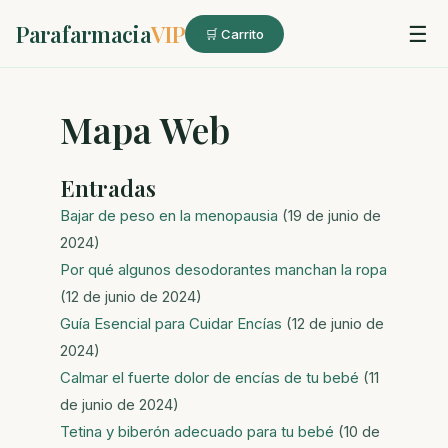
Parafarmacia
VIP
☰
🛒 Carrito
Mapa Web
Entradas
Bajar de peso en la menopausia
(19 de junio de
2024)
Por qué algunos desodorantes manchan la ropa
(12 de junio de 2024)
Guía Esencial para Cuidar Encías
(12 de junio de
2024)
Calmar el fuerte dolor de encías de tu bebé
(11
de junio de 2024)
Tetina y biberón adecuado para tu bebé
(10 de