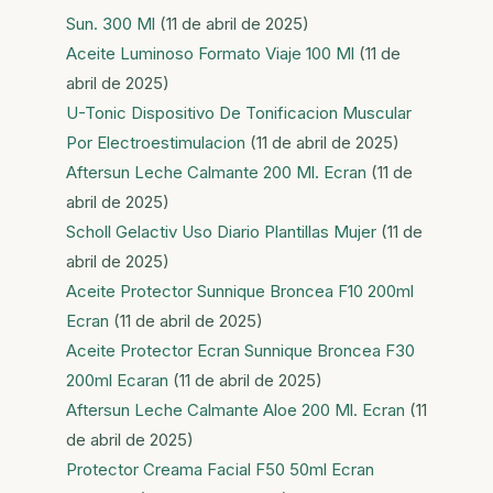
Sun. 300 Ml
(11 de abril de 2025)
Aceite Luminoso Formato Viaje 100 Ml
(11 de
abril de 2025)
U-Tonic Dispositivo De Tonificacion Muscular
Por Electroestimulacion
(11 de abril de 2025)
Aftersun Leche Calmante 200 Ml. Ecran
(11 de
abril de 2025)
Scholl Gelactiv Uso Diario Plantillas Mujer
(11 de
abril de 2025)
Aceite Protector Sunnique Broncea F10 200ml
Ecran
(11 de abril de 2025)
Aceite Protector Ecran Sunnique Broncea F30
200ml Ecaran
(11 de abril de 2025)
Aftersun Leche Calmante Aloe 200 Ml. Ecran
(11
de abril de 2025)
Protector Creama Facial F50 50ml Ecran