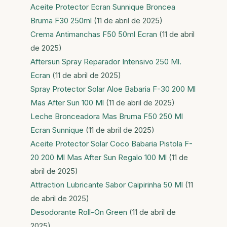
Aceite Protector Ecran Sunnique Broncea
Bruma F30 250ml
(11 de abril de 2025)
Crema Antimanchas F50 50ml Ecran
(11 de abril
de 2025)
Aftersun Spray Reparador Intensivo 250 Ml.
Ecran
(11 de abril de 2025)
Spray Protector Solar Aloe Babaria F-30 200 Ml
Mas After Sun 100 Ml
(11 de abril de 2025)
Leche Bronceadora Mas Bruma F50 250 Ml
Ecran Sunnique
(11 de abril de 2025)
Aceite Protector Solar Coco Babaria Pistola F-
20 200 Ml Mas After Sun Regalo 100 Ml
(11 de
abril de 2025)
Attraction Lubricante Sabor Caipirinha 50 Ml
(11
de abril de 2025)
Desodorante Roll-On Green
(11 de abril de
2025)