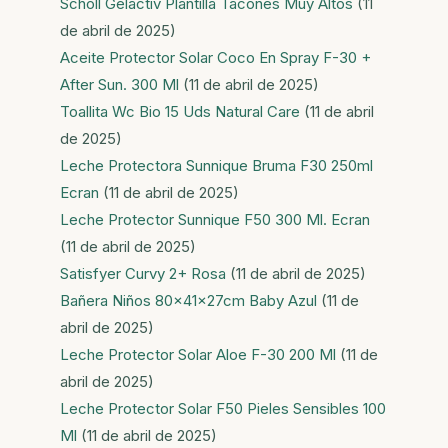
Scholl Gelactiv Plantilla Tacones Muy Altos
(11
de abril de 2025)
Aceite Protector Solar Coco En Spray F-30 +
After Sun. 300 Ml
(11 de abril de 2025)
Toallita Wc Bio 15 Uds Natural Care
(11 de abril
de 2025)
Leche Protectora Sunnique Bruma F30 250ml
Ecran
(11 de abril de 2025)
Leche Protector Sunnique F50 300 Ml. Ecran
(11 de abril de 2025)
Satisfyer Curvy 2+ Rosa
(11 de abril de 2025)
Bañera Niños 80x41x27cm Baby Azul
(11 de
abril de 2025)
Leche Protector Solar Aloe F-30 200 Ml
(11 de
abril de 2025)
Leche Protector Solar F50 Pieles Sensibles 100
Ml
(11 de abril de 2025)