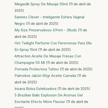
Megasilk Spray De Masaje 50ml
(11 de abril de
2025)
Saninex Clever - Inteligente Esfera Vaginal
Negro
(11 de abril de 2025)
My Size Preservativos 47mm - 36uds
(11 de
abril de 2025)
Hot Twilight Perfume Con Feromonas Para Ella
En Spray 15ml
(11 de abril de 2025)
Attraction Aceite De Masaje Fresas Con
Champagne 50 Ml
(11 de abril de 2025)
Pomada Protectora Tattoo
(11 de abril de 2025)
Palmolive Jabón 90gr Aceite Camelia
(11 de
abril de 2025)
Irisana Bolsa Estelizadora
(11 de abril de 2025)
5 Brazilian Balls Explosion De Aromas Gel
Excitante Efecto More Flavour
(11 de abril de