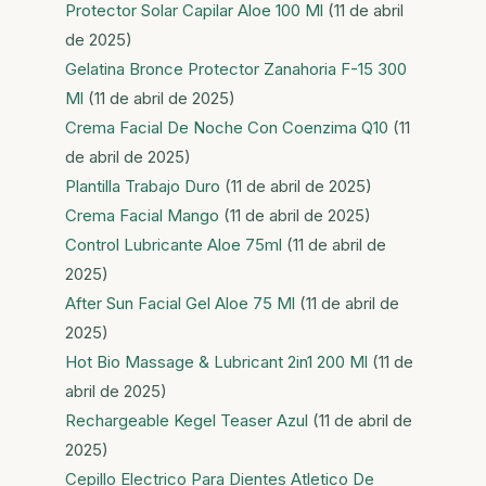
Protector Solar Capilar Aloe 100 Ml
(11 de abril
de 2025)
Gelatina Bronce Protector Zanahoria F-15 300
Ml
(11 de abril de 2025)
Crema Facial De Noche Con Coenzima Q10
(11
de abril de 2025)
Plantilla Trabajo Duro
(11 de abril de 2025)
Crema Facial Mango
(11 de abril de 2025)
Control Lubricante Aloe 75ml
(11 de abril de
2025)
After Sun Facial Gel Aloe 75 Ml
(11 de abril de
2025)
Hot Bio Massage & Lubricant 2in1 200 Ml
(11 de
abril de 2025)
Rechargeable Kegel Teaser Azul
(11 de abril de
2025)
Cepillo Electrico Para Dientes Atletico De