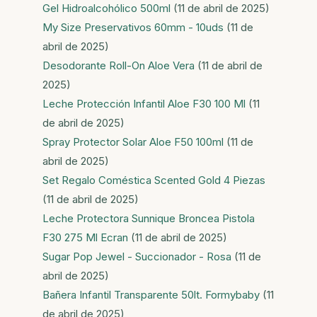
Gel Hidroalcohólico 500ml
(11 de abril de 2025)
My Size Preservativos 60mm - 10uds
(11 de
abril de 2025)
Desodorante Roll-On Aloe Vera
(11 de abril de
2025)
Leche Protección Infantil Aloe F30 100 Ml
(11
de abril de 2025)
Spray Protector Solar Aloe F50 100ml
(11 de
abril de 2025)
Set Regalo Coméstica Scented Gold 4 Piezas
(11 de abril de 2025)
Leche Protectora Sunnique Broncea Pistola
F30 275 Ml Ecran
(11 de abril de 2025)
Sugar Pop Jewel - Succionador - Rosa
(11 de
abril de 2025)
Bañera Infantil Transparente 50lt. Formybaby
(11
de abril de 2025)