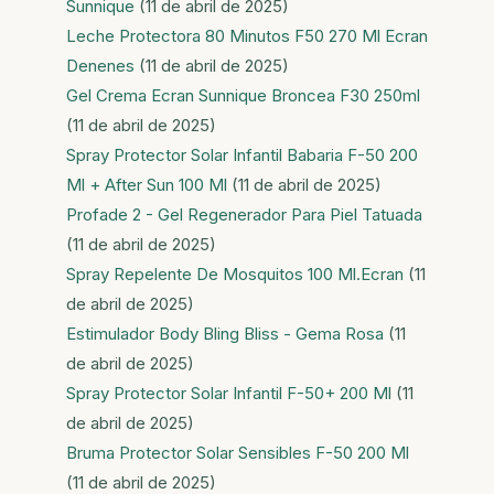
Sunnique
(11 de abril de 2025)
Leche Protectora 80 Minutos F50 270 Ml Ecran
Denenes
(11 de abril de 2025)
Gel Crema Ecran Sunnique Broncea F30 250ml
(11 de abril de 2025)
Spray Protector Solar Infantil Babaria F-50 200
Ml + After Sun 100 Ml
(11 de abril de 2025)
Profade 2 - Gel Regenerador Para Piel Tatuada
(11 de abril de 2025)
Spray Repelente De Mosquitos 100 Ml.Ecran
(11
de abril de 2025)
Estimulador Body Bling Bliss - Gema Rosa
(11
de abril de 2025)
Spray Protector Solar Infantil F-50+ 200 Ml
(11
de abril de 2025)
Bruma Protector Solar Sensibles F-50 200 Ml
(11 de abril de 2025)