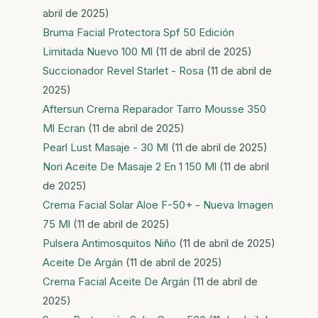
abril de 2025)
Bruma Facial Protectora Spf 50 Edición
Limitada Nuevo 100 Ml
(11 de abril de 2025)
Succionador Revel Starlet - Rosa
(11 de abril de
2025)
Aftersun Crema Reparador Tarro Mousse 350
Ml Ecran
(11 de abril de 2025)
Pearl Lust Masaje - 30 Ml
(11 de abril de 2025)
Nori Aceite De Masaje 2 En 1 150 Ml
(11 de abril
de 2025)
Crema Facial Solar Aloe F-50+ - Nueva Imagen
75 Ml
(11 de abril de 2025)
Pulsera Antimosquitos Niño
(11 de abril de 2025)
Aceite De Argán
(11 de abril de 2025)
Crema Facial Aceite De Argán
(11 de abril de
2025)