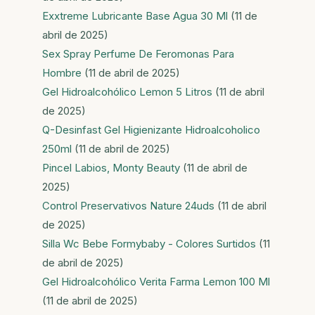
Exxtreme Lubricante Base Agua 30 Ml
(11 de
abril de 2025)
Sex Spray Perfume De Feromonas Para
Hombre
(11 de abril de 2025)
Gel Hidroalcohólico Lemon 5 Litros
(11 de abril
de 2025)
Q-Desinfast Gel Higienizante Hidroalcoholico
250ml
(11 de abril de 2025)
Pincel Labios, Monty Beauty
(11 de abril de
2025)
Control Preservativos Nature 24uds
(11 de abril
de 2025)
Silla Wc Bebe Formybaby - Colores Surtidos
(11
de abril de 2025)
Gel Hidroalcohólico Verita Farma Lemon 100 Ml
(11 de abril de 2025)