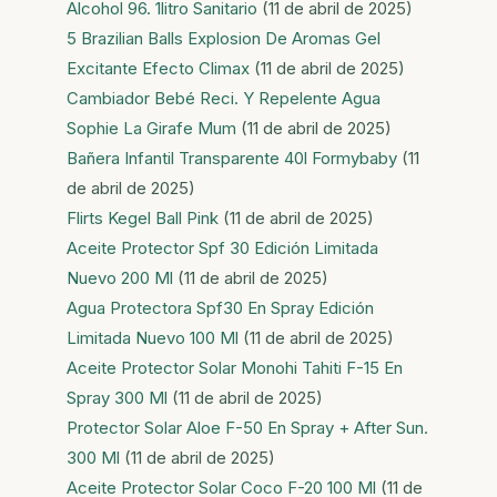
Alcohol 96. 1litro Sanitario
(11 de abril de 2025)
5 Brazilian Balls Explosion De Aromas Gel
Excitante Efecto Climax
(11 de abril de 2025)
Cambiador Bebé Reci. Y Repelente Agua
Sophie La Girafe Mum
(11 de abril de 2025)
Bañera Infantil Transparente 40l Formybaby
(11
de abril de 2025)
Flirts Kegel Ball Pink
(11 de abril de 2025)
Aceite Protector Spf 30 Edición Limitada
Nuevo 200 Ml
(11 de abril de 2025)
Agua Protectora Spf30 En Spray Edición
Limitada Nuevo 100 Ml
(11 de abril de 2025)
Aceite Protector Solar Monohi Tahiti F-15 En
Spray 300 Ml
(11 de abril de 2025)
Protector Solar Aloe F-50 En Spray + After Sun.
300 Ml
(11 de abril de 2025)
Aceite Protector Solar Coco F-20 100 Ml
(11 de