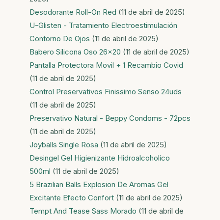
Desodorante Roll-On Red
(11 de abril de 2025)
U-Glisten - Tratamiento Electroestimulación
Contorno De Ojos
(11 de abril de 2025)
Babero Silicona Oso 26x20
(11 de abril de 2025)
Pantalla Protectora Movil + 1 Recambio Covid
(11 de abril de 2025)
Control Preservativos Finissimo Senso 24uds
(11 de abril de 2025)
Preservativo Natural - Beppy Condoms - 72pcs
(11 de abril de 2025)
Joyballs Single Rosa
(11 de abril de 2025)
Desingel Gel Higienizante Hidroalcoholico
500ml
(11 de abril de 2025)
5 Brazilian Balls Explosion De Aromas Gel
Excitante Efecto Confort
(11 de abril de 2025)
Tempt And Tease Sass Morado
(11 de abril de