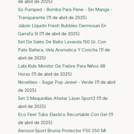
de abril de 2025)
So Pumped - Bomba Para Pene - Sin Manga -
Transparente
(11 de abril de 2025)
Jabón Líquido Fresh Bubbles Dermosan En
Garrafa 5l
(11 de abril de 2025)
Set De Sales De Baño Lavanda 150 Gr. Con
Pato Bañera, Vela Aromatica Y Concha
(11 de
abril de 2025)
Labi Kids Monitor De Fiebre Para Niños 48
Horas
(11 de abril de 2025)
Novelties - Sugar Pop Jewel - Verde
(11 de abril
de 2025)
Set 3 Maquinillas Afeitar Láser Sport3
(11 de
abril de 2025)
Eco Feet Tubo Elastico Recortable Con Gel
(11
de abril de 2025)
Aerosol Sport Bruma Protector F50 250 Ml