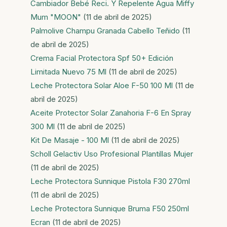
Cambiador Bebé Reci. Y Repelente Agua Miffy
Mum "MOON"
(11 de abril de 2025)
Palmolive Champu Granada Cabello Teñido
(11
de abril de 2025)
Crema Facial Protectora Spf 50+ Edición
Limitada Nuevo 75 Ml
(11 de abril de 2025)
Leche Protectora Solar Aloe F-50 100 Ml
(11 de
abril de 2025)
Aceite Protector Solar Zanahoria F-6 En Spray
300 Ml
(11 de abril de 2025)
Kit De Masaje - 100 Ml
(11 de abril de 2025)
Scholl Gelactiv Uso Profesional Plantillas Mujer
(11 de abril de 2025)
Leche Protectora Sunnique Pistola F30 270ml
(11 de abril de 2025)
Leche Protectora Sunnique Bruma F50 250ml
Ecran
(11 de abril de 2025)