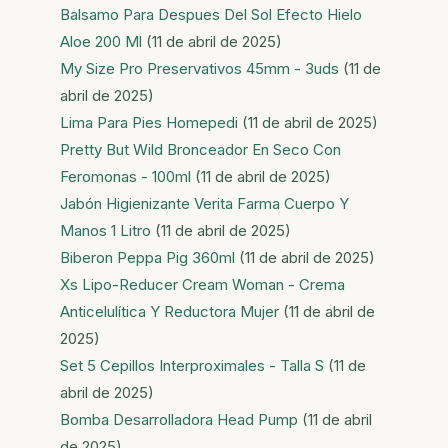
Balsamo Para Despues Del Sol Efecto Hielo
Aloe 200 Ml
(11 de abril de 2025)
My Size Pro Preservativos 45mm - 3uds
(11 de
abril de 2025)
Lima Para Pies Homepedi
(11 de abril de 2025)
Pretty But Wild Bronceador En Seco Con
Feromonas - 100ml
(11 de abril de 2025)
Jabón Higienizante Verita Farma Cuerpo Y
Manos 1 Litro
(11 de abril de 2025)
Biberon Peppa Pig 360ml
(11 de abril de 2025)
Xs Lipo-Reducer Cream Woman - Crema
Anticelulítica Y Reductora Mujer
(11 de abril de
2025)
Set 5 Cepillos Interproximales - Talla S
(11 de
abril de 2025)
Bomba Desarrolladora Head Pump
(11 de abril
de 2025)