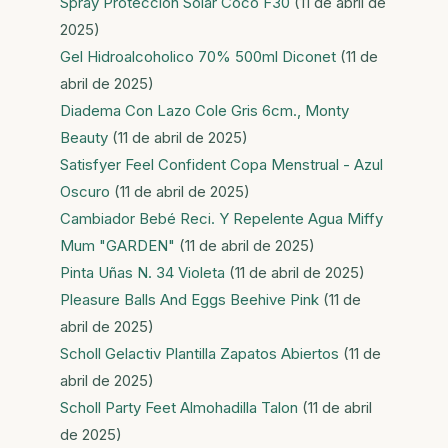
Spray Protección Solar Coco F30
(11 de abril de
2025)
Gel Hidroalcoholico 70% 500ml Diconet
(11 de
abril de 2025)
Diadema Con Lazo Cole Gris 6cm., Monty
Beauty
(11 de abril de 2025)
Satisfyer Feel Confident Copa Menstrual - Azul
Oscuro
(11 de abril de 2025)
Cambiador Bebé Reci. Y Repelente Agua Miffy
Mum "GARDEN"
(11 de abril de 2025)
Pinta Uñas N. 34 Violeta
(11 de abril de 2025)
Pleasure Balls And Eggs Beehive Pink
(11 de
abril de 2025)
Scholl Gelactiv Plantilla Zapatos Abiertos
(11 de
abril de 2025)
Scholl Party Feet Almohadilla Talon
(11 de abril
de 2025)