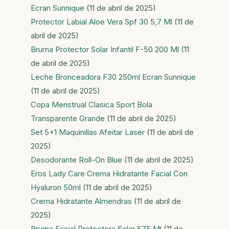
Ecran Sunnique
(11 de abril de 2025)
Protector Labial Aloe Vera Spf 30 5,7 Ml
(11 de
abril de 2025)
Bruma Protector Solar Infantil F-50 200 Ml
(11
de abril de 2025)
Leche Bronceadora F30 250ml Ecran Sunnique
(11 de abril de 2025)
Copa Menstrual Clasica Sport Bola
Transparente Grande
(11 de abril de 2025)
Set 5+1 Maquinillas Afeitar Laser
(11 de abril de
2025)
Desodorante Roll-On Blue
(11 de abril de 2025)
Eros Lady Care Crema Hidratante Facial Con
Hyaluron 50ml
(11 de abril de 2025)
Crema Hidratante Almendras
(11 de abril de
2025)
Bruma Facial Protectora Solar S75 Ml
(11 de