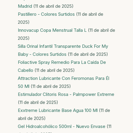
Madrid
(11 de abril de 2025)
Pastillero - Colores Surtidos
(11 de abril de
2025)
Innovacup Copa Menstrual Talla L
(11 de abril de
2025)
Silla Orinal Infantil Transparente Duck For My
Baby - Colores Surtidos
(11 de abril de 2025)
Foliactive Spray Remedio Para La Caída De
Cabello
(11 de abril de 2025)
Attraction Lubricante Con Feromonas Para Él
50 Ml
(11 de abril de 2025)
Estimulador Clitoris Rosa - Palmpower Extreme
(11 de abril de 2025)
Exxtreme Lubricante Base Agua 100 Ml
(11 de
abril de 2025)
Gel Hidroalcohólico 500ml - Nuevo Envase
(11