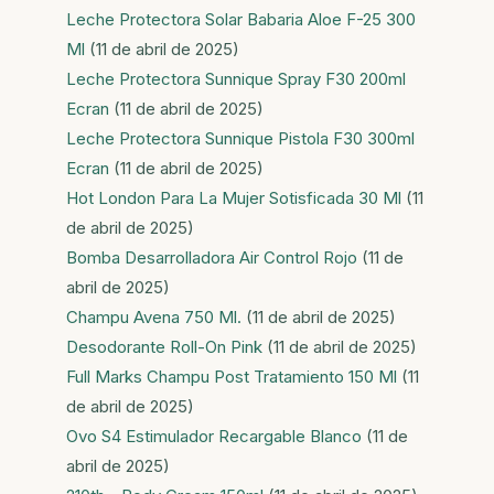
Leche Protectora Solar Babaria Aloe F-25 300
Ml
(11 de abril de 2025)
Leche Protectora Sunnique Spray F30 200ml
Ecran
(11 de abril de 2025)
Leche Protectora Sunnique Pistola F30 300ml
Ecran
(11 de abril de 2025)
Hot London Para La Mujer Sotisficada 30 Ml
(11
de abril de 2025)
Bomba Desarrolladora Air Control Rojo
(11 de
abril de 2025)
Champu Avena 750 Ml.
(11 de abril de 2025)
Desodorante Roll-On Pink
(11 de abril de 2025)
Full Marks Champu Post Tratamiento 150 Ml
(11
de abril de 2025)
Ovo S4 Estimulador Recargable Blanco
(11 de
abril de 2025)