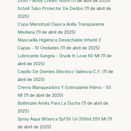
210th - Body Cream 150ml
(11 de abril de 2025)
Scholl Tubo Protector De Dedos
(11 de abril de
2025)
Copa Menstrual Clasica Anilla Transparente
Mediana
(11 de abril de 2025)
Mascarilla Higiénica Desechable Infantil 3
Capas - 10 Unidades
(11 de abril de 2025)
Lubricante Sangría - Drunk In Love 60 Ml
(11 de
abril de 2025)
Cepillo De Dientes Eléctrico Valencia C.F.
(11 de
abril de 2025)
Crema Blanqueadora Y Estimulante Íntimo - 50
Ml
(11 de abril de 2025)
Bathmate Arnés Para La Ducha
(11 de abril de
2025)
Spray Aqua Bifasica Spf30 Uv 200ml 200 Ml
(11
de abril de 2025)