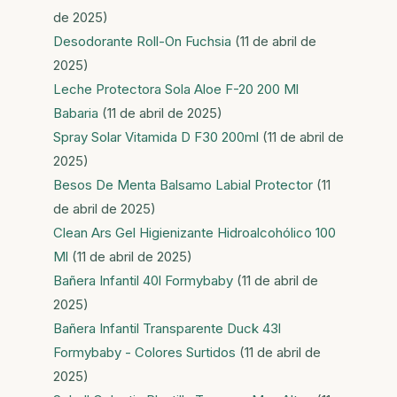
de 2025)
Desodorante Roll-On Fuchsia
(11 de abril de
2025)
Leche Protectora Sola Aloe F-20 200 Ml
Babaria
(11 de abril de 2025)
Spray Solar Vitamida D F30 200ml
(11 de abril de
2025)
Besos De Menta Balsamo Labial Protector
(11
de abril de 2025)
Clean Ars Gel Higienizante Hidroalcohólico 100
Ml
(11 de abril de 2025)
Bañera Infantil 40l Formybaby
(11 de abril de
2025)
Bañera Infantil Transparente Duck 43l
Formybaby - Colores Surtidos
(11 de abril de
2025)