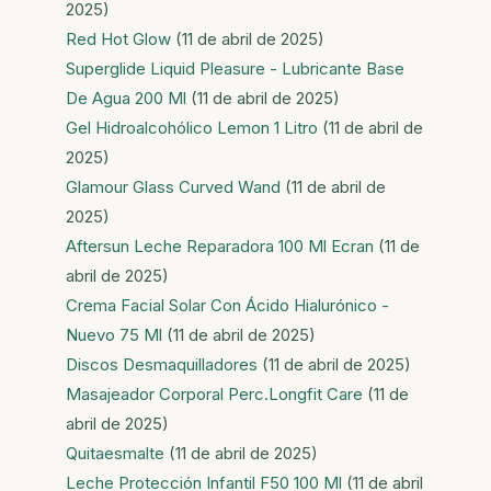
2025)
Red Hot Glow
(11 de abril de 2025)
Superglide Liquid Pleasure - Lubricante Base
De Agua 200 Ml
(11 de abril de 2025)
Gel Hidroalcohólico Lemon 1 Litro
(11 de abril de
2025)
Glamour Glass Curved Wand
(11 de abril de
2025)
Aftersun Leche Reparadora 100 Ml Ecran
(11 de
abril de 2025)
Crema Facial Solar Con Ácido Hialurónico -
Nuevo 75 Ml
(11 de abril de 2025)
Discos Desmaquilladores
(11 de abril de 2025)
Masajeador Corporal Perc.Longfit Care
(11 de
abril de 2025)
Quitaesmalte
(11 de abril de 2025)
Leche Protección Infantil F50 100 Ml
(11 de abril