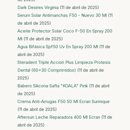
Dark Desires Virginia
(11 de abril de 2025)
Serum Solar Antimanchas F50 - Nuevo 30 Ml
(11
de abril de 2025)
Aceite Protector Solar Coco F-50 En Spray 200
Ml
(11 de abril de 2025)
Agua Bifásica Spf50 Uv En Spray 200 Ml
(11 de
abril de 2025)
Steradent Triple Accion Plus Limpieza Protesis
Dental (60+30 Comprimidos)
(11 de abril de
2025)
Babero Silicona Safta "KOALA" Pink
(11 de abril
de 2025)
Crema Anti-Arrugas F50 50 Ml Ecran Sunnique
(11 de abril de 2025)
Aftersun Leche Reparadora 400 Ml Ecran
(11 de
abril de 2025)