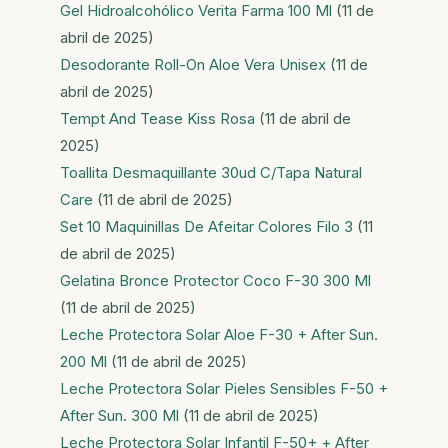
Gel Hidroalcohólico Verita Farma 100 Ml
(11 de
abril de 2025)
Desodorante Roll-On Aloe Vera Unisex
(11 de
abril de 2025)
Tempt And Tease Kiss Rosa
(11 de abril de
2025)
Toallita Desmaquillante 30ud C/Tapa Natural
Care
(11 de abril de 2025)
Set 10 Maquinillas De Afeitar Colores Filo 3
(11
de abril de 2025)
Gelatina Bronce Protector Coco F-30 300 Ml
(11 de abril de 2025)
Leche Protectora Solar Aloe F-30 + After Sun.
200 Ml
(11 de abril de 2025)
Leche Protectora Solar Pieles Sensibles F-50 +
After Sun. 300 Ml
(11 de abril de 2025)
Leche Protectora Solar Infantil F-50+ + After